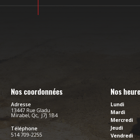
Nos coordonnées
Nos heure
Adresse
Lundi
13447 Rue Gladu
Mardi
Mirabel, Qc, J7J 1B4
Mercredi
Jeudi
Téléphone
514 709-2255
Vendredi