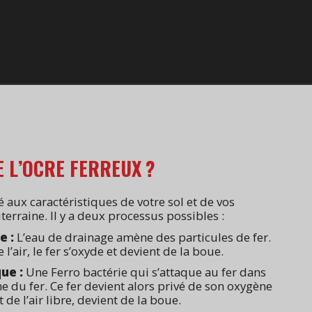
E L’OCRE FERREUX ?
 aux caractéristiques de votre sol et de vos
erraine. Il y a deux processus possibles :
ue
:
L’eau de drainage amène des particules de fer.
l’air, le fer s’oxyde et devient de la boue.
que
:
Une Ferro bactérie qui s’attaque au fer dans
ène du fer. Ce fer devient alors privé de son oxygène
 de l’air libre, devient de la boue.