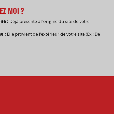
EZ MOI ?
ne :
Déjà présente à l’origine du site de votre
e :
Elle provient de l’extérieur de votre site (Ex : De