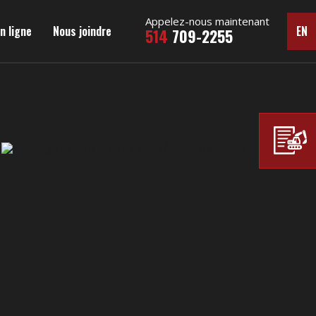
Appelez-nous maintenant
n ligne
Nous joindre
EN
514
709-2255