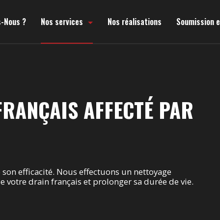
-Nous ?
Nos services
Nos réalisations
Soumission e
FRANÇAIS AFFECTÉ PAR
e son efficacité. Nous effectuons un nettoyage
 votre drain français et prolonger sa durée de vie.