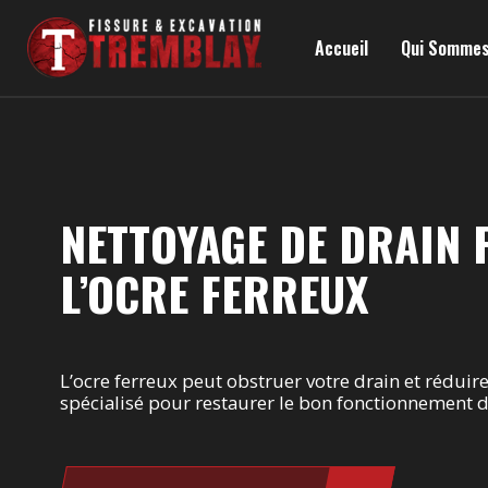
Aller au contenu principal
Accueil
Qui Sommes
NETTOYAGE DE DRAIN 
L’OCRE FERREUX
L’ocre ferreux peut obstruer votre drain et réduir
spécialisé pour restaurer le bon fonctionnement de