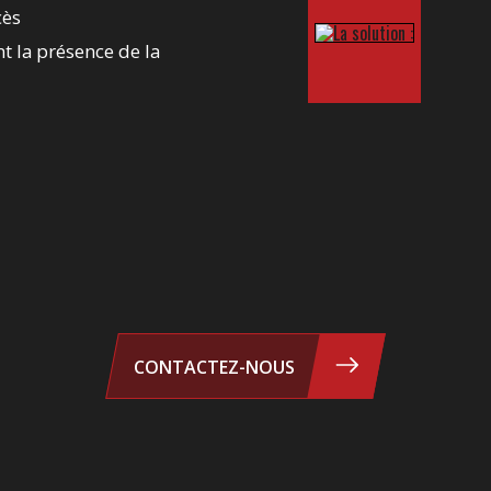
cès
t la présence de la
CONTACTEZ-NOUS