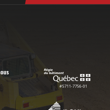
nous
#5711-7756-01