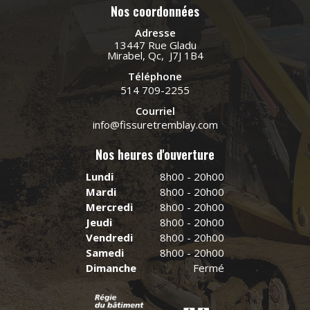
Nos coordonnées
Adresse
13447 Rue Gladu
Mirabel, Qc, J7J 1B4
Téléphone
514 709-2255
Courriel
info@fissuretremblay.com
Nos heures d'ouverture
Lundi
8h00 - 20h00
Mardi
8h00 - 20h00
Mercredi
8h00 - 20h00
Jeudi
8h00 - 20h00
Vendredi
8h00 - 20h00
Samedi
8h00 - 20h00
Dimanche
Fermé