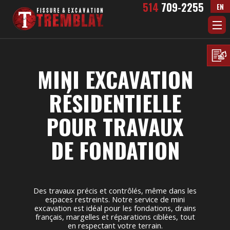
Aller au contenu principal
514
709-2255
EN
MINI EXCAVATION
RÉSIDENTIELLE
POUR TRAVAUX
DE FONDATION
Des travaux précis et contrôlés, même dans les
espaces restreints. Notre service de mini
excavation est idéal pour les fondations, drains
français, margelles et réparations ciblées, tout
en respectant votre terrain.