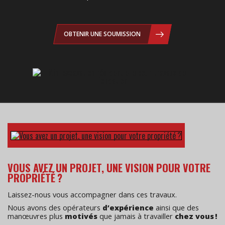
OBTENIR UNE SOUMISSION
VOUS AVEZ UN PROJET, UNE VISION POUR VOTRE
PROPRIÉTÉ ?
Laissez-nous vous accompagner dans ces travaux.
Nous avons des opérateurs
d’expérience
ainsi que des
manœuvres plus
motivés
que jamais à travailler
chez vous !